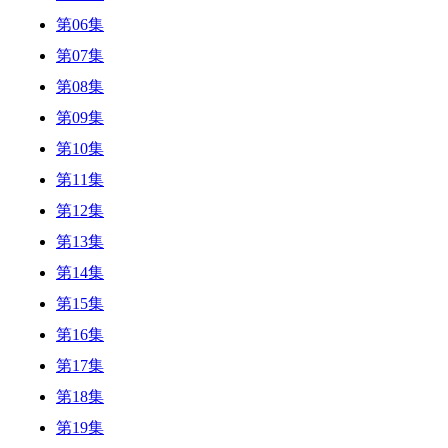
第06集
第07集
第08集
第09集
第10集
第11集
第12集
第13集
第14集
第15集
第16集
第17集
第18集
第19集