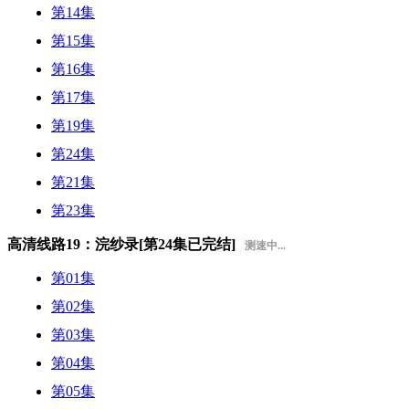
第14集
第15集
第16集
第17集
第19集
第24集
第21集
第23集
高清线路19：浣纱录[第24集已完结]
测速中...
第01集
第02集
第03集
第04集
第05集