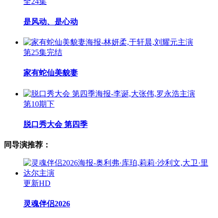
全24集
是风动、是心动
第25集完结
家有蛇仙美貌妻
第10期下
脱口秀大会 第四季
同导演推荐：
更新HD
灵魂伴侣2026