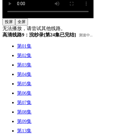
投屏
全屏
无法播放，请尝试其他线路。
高清线路9：浣纱录[第24集已完结]
测速中...
第01集
第02集
第03集
第04集
第05集
第06集
第07集
第08集
第09集
第13集