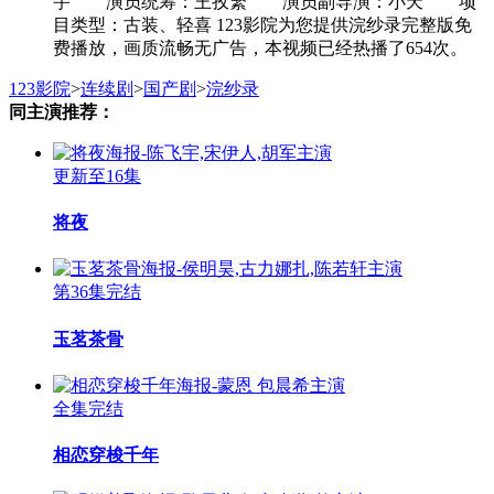
宇 演员统筹：王孜繁 演员副导演：小天 项
目类型：古装、轻喜 123影院为您提供浣纱录完整版免
费播放，画质流畅无广告，本视频已经热播了654次。
123影院
>
连续剧
>
国产剧
>
浣纱录
同主演推荐：
更新至16集
将夜
第36集完结
玉茗茶骨
全集完结
相恋穿梭千年