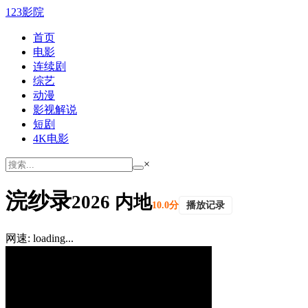
123影院
首页
电影
连续剧
综艺
动漫
影视解说
短剧
4K电影
×
浣纱录
2026 内地
10.0分
播放记录
网速: loading...