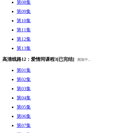
第08集
第09集
第10集
第11集
第12集
第13集
高清线路12：爱情同课程3[已完结]
测速中...
第01集
第02集
第03集
第04集
第05集
第06集
第07集