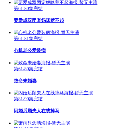
第61-80集完结
要爱成双团宠妈咪惹不起
第61-81集完结
心机老公爱装病
第61-80集完结
致命未婚妻
第81-90集完结
闪婚后顾夫人在线掉马