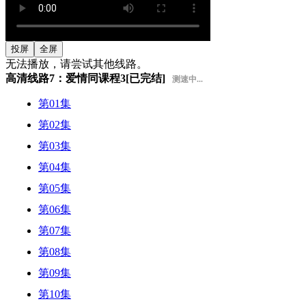
投屏
全屏
无法播放，请尝试其他线路。
高清线路7：爱情同课程3[已完结]
测速中...
第01集
第02集
第03集
第04集
第05集
第06集
第07集
第08集
第09集
第10集