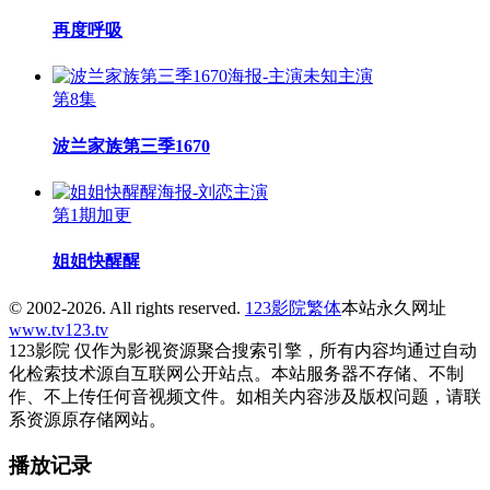
再度呼吸
第8集
波兰家族第三季1670
第1期加更
姐姐快醒醒
© 2002-2026. All rights reserved.
123影院
繁体
本站永久网址
www.tv123.tv
123影院 仅作为影视资源聚合搜索引擎，所有内容均通过自动
化检索技术源自互联网公开站点。本站服务器不存储、不制
作、不上传任何音视频文件。如相关内容涉及版权问题，请联
系资源原存储网站。
播放记录