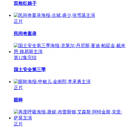
双枪红娘子
正片
民间奇案录
第12集完结
国土安全第三季
正片
眼眸
正片