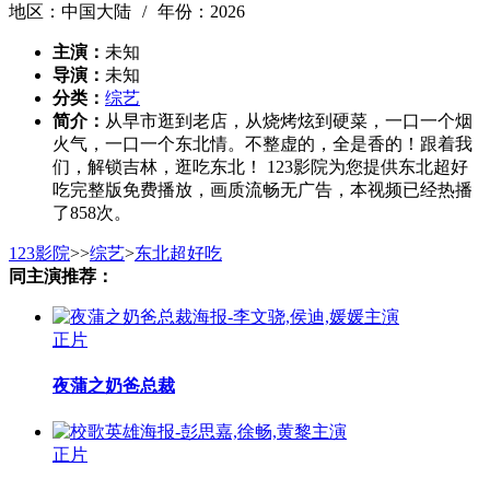
地区：中国大陆
/
年份：2026
主演：
未知
导演：
未知
分类：
综艺
简介：
从早市逛到老店，从烧烤炫到硬菜，一口一个烟
火气，一口一个东北情。不整虚的，全是香的！跟着我
们，解锁吉林，逛吃东北！ 123影院为您提供东北超好
吃完整版免费播放，画质流畅无广告，本视频已经热播
了858次。
123影院
>
>
综艺
>
东北超好吃
同主演推荐：
正片
夜蒲之奶爸总裁
正片