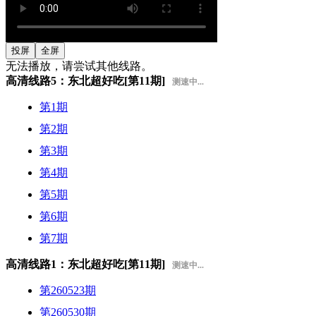
投屏
全屏
无法播放，请尝试其他线路。
高清线路5：东北超好吃[第11期]
测速中...
第1期
第2期
第3期
第4期
第5期
第6期
第7期
高清线路1：东北超好吃[第11期]
测速中...
第260523期
第260530期