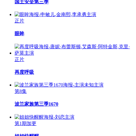
国土安全第三季
正片
眼眸
正片
再度呼吸
第8集
波兰家族第三季1670
第1期加更