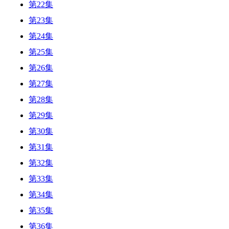
第22集
第23集
第24集
第25集
第26集
第27集
第28集
第29集
第30集
第31集
第32集
第33集
第34集
第35集
第36集