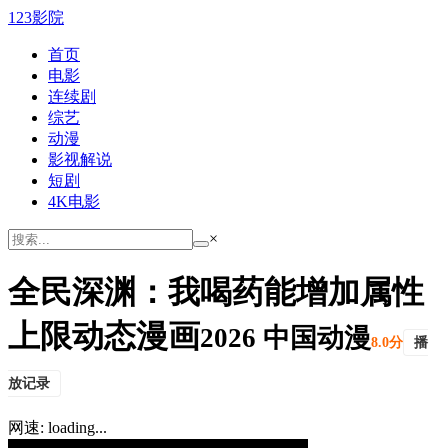
123影院
首页
电影
连续剧
综艺
动漫
影视解说
短剧
4K电影
×
全民深渊：我喝药能增加属性
上限动态漫画
2026 中国动漫
8.0分
播
放记录
网速: loading...